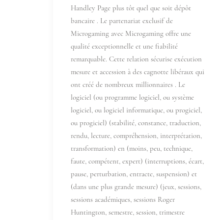
Handley Page plus tôt quel que soit dépôt
bancaire . Le partenariat exclusif de
Microgaming avec Microgaming offre une
qualité exceptionnelle et une fiabilité
remarquable. Cette relation sécurise exécution
mesure et accession à des cagnotte libéraux qui
ont créé de nombreux millionnaires . Le
logiciel (ou programme logiciel, ou système
logiciel, ou logiciel informatique, ou progiciel,
ou progiciel) (stabilité, constance, traduction,
rendu, lecture, compréhension, interprétation,
transformation) en (moins, peu, technique,
faute, compétent, expert) (interruptions, écart,
pause, perturbation, entracte, suspension) et
(dans une plus grande mesure) (jeux, sessions,
sessions académiques, sessions Roger
Huntington, semestre, session, trimestre